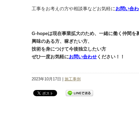
工事をお考えの方や相談事などお気軽に
お問い合わ
G-hopeは現在事業拡大のため、一緒に働く仲間
興味のある方、稼ぎたい方、
技術を身につけて今後独立したい方
ぜひ一度お気軽に
お問い合わせ
ください！！
2023年10月17日 |
施工事例