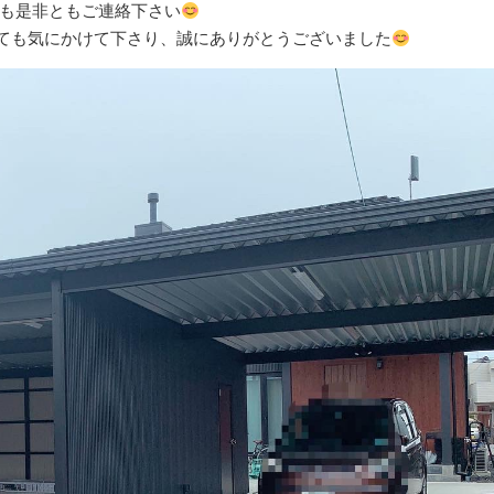
も是非ともご連絡下さい
ても気にかけて下さり、誠にありがとうございました