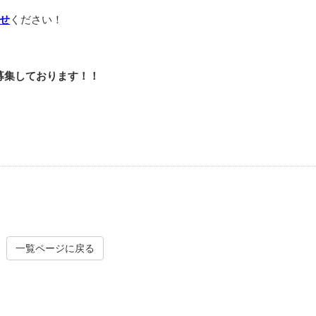
せ
ください！
を募集しております！！
一覧ページに戻る