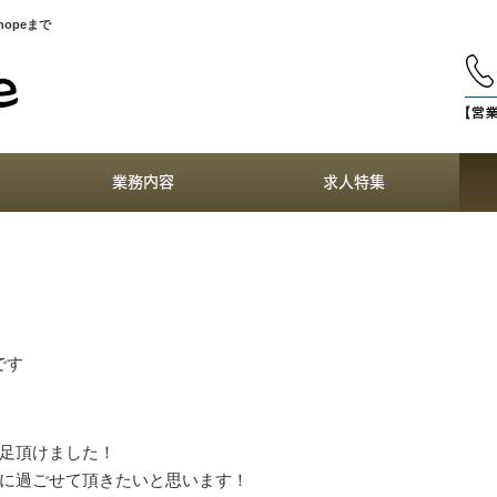
opeまで
業務内容
求人特集
）
です
足頂けました！
に過ごせて頂きたいと思います！