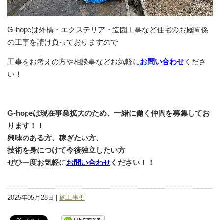
G-hopeは外構・エクステリア・造園工事など住宅のお庭関係
の工事を請け負っておりますので
工事をお考えの方や相談事などお気軽に
お問い合わせ
くださ
い！
G-hopeは現在事業拡大のため、一緒に働く仲間を募集してお
ります！！
興味のある方、稼ぎたい方、
技術を身につけて今後独立したい方
ぜひ一度お気軽に
お問い合わせ
ください！！
2025年05月28日 |
施工事例