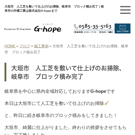
大垣市 人工芝を敷いて仕上げのお掃除、岐阜市 ブロック積み完了｜岐
阜市の外構工事は株式会社G-hopeまで
HOME
»
ブログ
»
施工事例
»
大垣市 人工芝を敷いて仕上げのお掃除、岐阜
市 ブロック積み完了
大垣市 人工芝を敷いて仕上げのお掃除、
岐阜市 ブロック積み完了
岐阜県を中心に県内全域対応しております
G-hope
です
本日は大垣市にて人工芝を敷いて仕上げのお掃除
と、昨日に続き岐阜市のブロック積みをしてきました！
大垣市、綺麗に仕上がりました。終わりの挨拶をさせてもら
い、完了致しました。