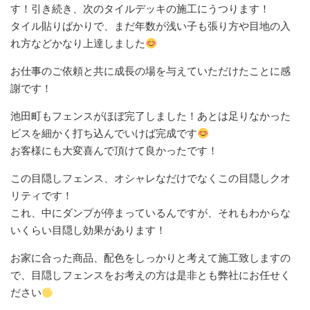
す！引き続き、次のタイルデッキの施工にうつります！
タイル貼りばかりで、まだ年数が浅い子も張り方や目地の入
れ方などかなり上達しました
お仕事のご依頼と共に成長の場を与えていただけたことに感
謝です！
池田町もフェンスがほぼ完了しました！あとは足りなかった
ビスを細かく打ち込んでいけば完成です
お客様にも大変喜んで頂けて良かったです！
この目隠しフェンス、オシャレなだけでなくこの目隠しクオ
リティです！
これ、中にダンプが停まっているんですが、それもわからな
いくらい目隠し効果があります！
お家に合った商品、配色をしっかりと考えて施工致しますの
で、目隠しフェンスをお考えの方は是非とも弊社にお任せく
ださい