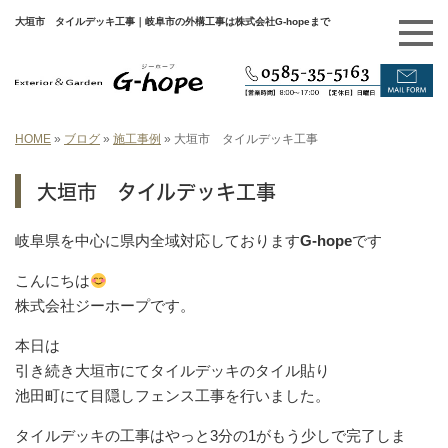
大垣市 タイルデッキ工事｜岐阜市の外構工事は株式会社G-hopeまで
HOME
»
ブログ
»
施工事例
»
大垣市 タイルデッキ工事
大垣市 タイルデッキ工事
岐阜県を中心に県内全域対応しております
G-hope
です
こんにちは
株式会社ジーホープです。
本日は
引き続き大垣市にてタイルデッキのタイル貼り
池田町にて目隠しフェンス工事を行いました。
タイルデッキの工事はやっと3分の1がもう少しで完了しま