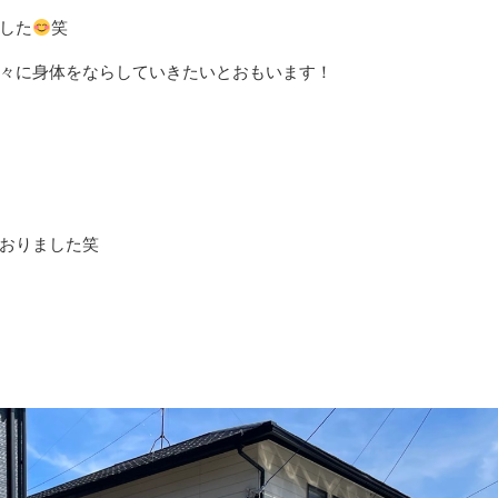
した
笑
々に身体をならしていきたいとおもいます！
おりました笑