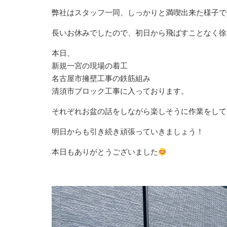
弊社はスタッフ一同、しっかりと満喫出来た様子で
長いお休みでしたので、初日から飛ばすことなく徐
本日、
新規一宮の現場の着工
名古屋市擁壁工事の鉄筋組み
清須市
ブロック工事に入っております。
それぞれお盆の話をしながら楽しそうに作業をして
明日からも引き続き頑張っていきましょう！
本日もありがとうございました