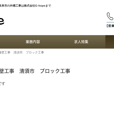
阜市の外構工事は株式会社G-hopeまで
業務内容
求人特集
擁壁工事 清須市 ブロック工事
壁工事 清須市 ブロック工事
です