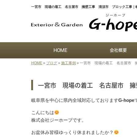
一宮市 現場の着工 名古屋市 擁壁工事 清須市 ブロック工事｜岐
HOME
会社概要
HOME
»
ブログ
»
施工事例
»
一宮市 現場の着工 名古屋市 
一宮市 現場の着工 名古屋市 擁
岐阜県を中心に県内全域対応しております
G-hope
こんにちは
株式会社ジーホープです。
お盆休み皆様ゆっくり休まれましたか？